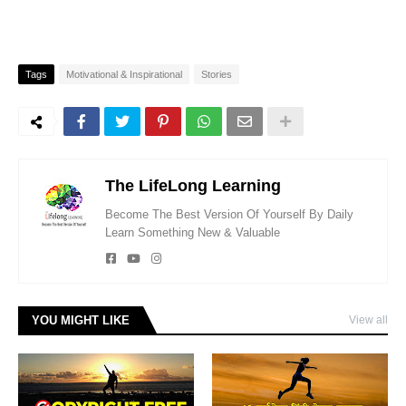
Tags
Motivational & Inspirational
Stories
The LifeLong Learning
Become The Best Version Of Yourself By Daily
Learn Something New & Valuable
YOU MIGHT LIKE
View all