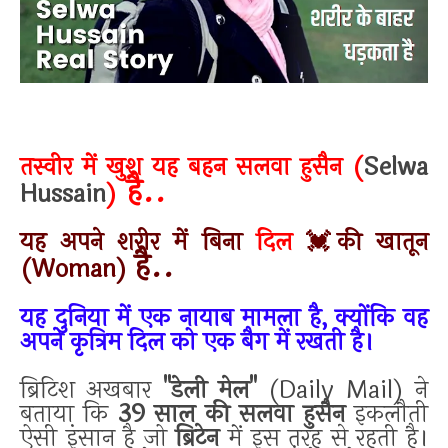
तस्वीर में खुश यह बहन सलवा हुसैन (
Selwa
है..
Hussain
)
यह अपने शरीर में बिना
दिल
💓की खातून
है..
(Woman)
यह दुनिया में एक नायाब मामला है, क्योंकि वह
अपने कृत्रिम दिल को एक बैग में रखती है।
ब्रिटिश अखबार
"डेली मेल"
(Daily Mail) ने
बताया कि
39 साल की सलवा हुसैन
इकलौती
ऐसी इंसान है जो
ब्रिटेन
में इस तरह से रहती है।