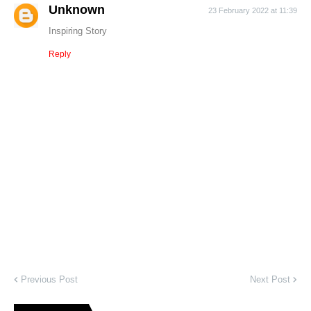
Unknown
23 February 2022 at 11:39
Inspiring Story
Reply
Previous Post
Next Post