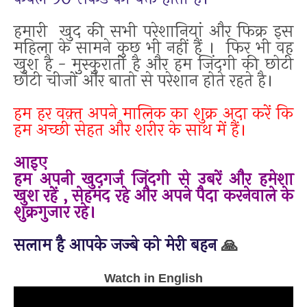
हमारी खुद की सभी परेशानियां और फिक्र इस
महिला के सामने कुछ भी नहीं हैं । फिर भी वह
खुश है - मुस्कुराती है और हम जिंदगी की छोटी
छोटी चीजों और बातो से परेशान होते रहते है।
हम हर वक़्त अपने मालिक का शुक्र अदा करें कि
हम अच्छी सेहत और शरीर के साथ में हैं।
आइए
हम अपनी खुदगर्ज जिंदगी से उबरें और हमेशा
खुश रहें , सेहमंद रहे और अपने पैदा करनेवाले के
शुक्रगुजार रहे।
सलाम है आपके जज्बे को मेरी बहन
🙏
Watch in English