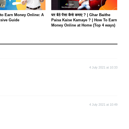
to Earn Money Online: A
घर बैठे पैसा कैसे कमाए ? | Ghar Baithe
sive Guide
Paisa Kaise Kamaye ? | How To Earn
Money Online at Home (Top 4 ways)
4 July 2021 at 10:33
4 July 2021 at 10:49