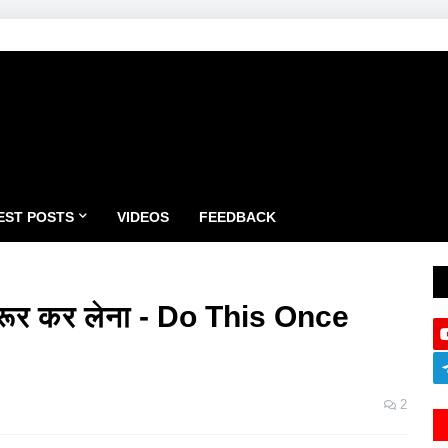
EST POSTS
VIDEOS
FEEDBACK
 जरूर कर लेना - Do This Once
2