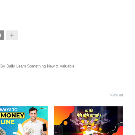
 By Daily Learn Something New & Valuable
View all