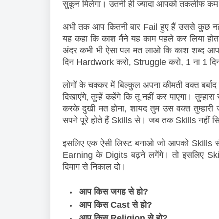
सुकून मिलेगा। उतनी ही ज्यादा आपको तकलीफ कम 
अभी तक आप कितनी बार Fail हुए हैं उससे कुछ नहीं
यह कहा कि काश मैंने यह काम पहले कर लिया होता!
अंदर कभी भी ऐसा पल मत लाओ कि काश शब्द आपक
दिन Hardwork करो, Struggle करो, 1 ना 1 दि
लोगों के चक्कर में बिल्कुल अपना कीमती वक्त बर्बाद म
दिखाएंगे, तुम्हें कहेंगे कि तू नहीं कर पाएगा। तुम्ह
करके दुखी मत होना, शायद तुम उस वक्त तुम्हारी जेब
सपने पूरे होते हैं Skills से। जब तक Skills नहीं 
इसलिए एक ऐसी लिस्ट बनाओ जो आपको Skills सी
Earning के Digits बढ़ने लगेंगे। तो इसलिए Ski
दिमाग से निकाल दो। 
आप किस जगह से हो? 
आप किस Cast से हो? 
आप किस Religion से हो? 