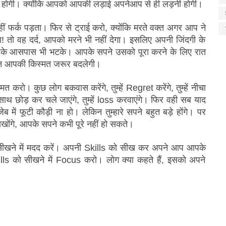
होगी। क्योंकि आपको आपकी लड़ाई अपनेआप से ही लड़नी होगी। 
 फर्क पड़ता। फिर से ट्राई करो, क्योंकि मरते वक्त अगर आप ने 
 तो वह दर्द, आपको मरने भी नहीं देगा। इसलिए अपनी जिंदगी के 
े आसपास भी भटके। आपके सपने उसको पूरा करने के लिए रात 
न आपकी किस्मत जरूर बदलेगी। 
त करो। कुछ लोग बकवास करेंगे, तुम्हें Regret करेंगे, तुम्हें नीचा 
ारा साथ छोड़ कर चले जाएंगे, तुम्हें loss करवाएंगे। फिर वही सब याद 
 में फूटी कौड़ी ना हो। लेकिन तुम्हारे सपने बहुत बड़े होंगे। पर 
सिखोंगे, आपके सपने कभी पूरे नहीं हो सकते। 
खने में मदद करें। अपनी Skills को सीख कर अपने आप आपके 
lls को सीखने में Focus करो। लोग क्या कहते हैं, इसको अपने 