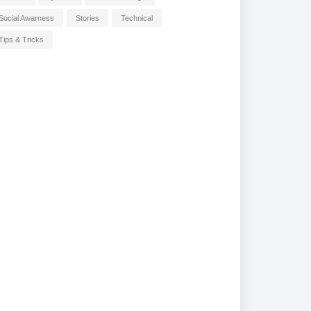
Social Awarness
Stories
Technical
Tips & Tricks