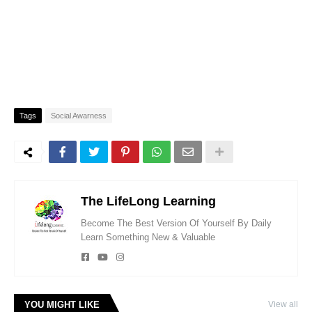
Tags
Social Awarness
The LifeLong Learning
Become The Best Version Of Yourself By Daily
Learn Something New & Valuable
YOU MIGHT LIKE
View all