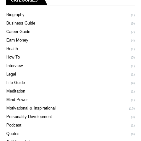
CATEGORIES
Biography
(1)
Business Guide
(9)
Career Guide
(7)
Earn Money
(4)
Health
(1)
How To
(5)
Interview
(1)
Legal
(1)
Life Guide
(4)
Meditation
(1)
Mind Power
(1)
Motivational & Inspirational
(10)
Personality Development
(3)
Podcast
(1)
Quotes
(6)