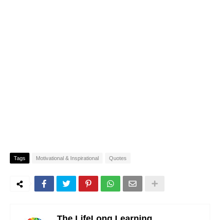
Tags
Motivational & Inspirational
Quotes
The LifeLong Learning