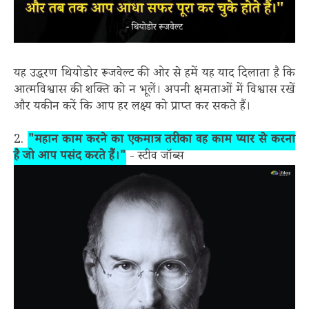
यह उद्धरण थियोडोर रूजवेल्ट की ओर से हमें यह याद दिलाता है कि
आत्मविश्वास की शक्ति को न भूलें। अपनी क्षमताओं में विश्वास रखें
और यकीन करें कि आप हर लक्ष्य को प्राप्त कर सकते हैं।
2.
"महान काम करने का एकमात्र तरीका वह काम प्यार से करना
है जो आप पसंद करते हैं।"
- स्टीव जॉब्स