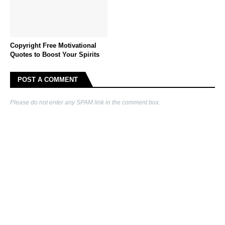
Copyright Free Motivational
Quotes to Boost Your Spirits
POST A COMMENT
Please do not enter any SPAM link in the comment box.