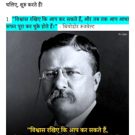
चलिए, शुरू करते हैं!
1.
"विश्वास रखिए कि आप कर सकते हैं, और तब तक आप आधा
सफर पूरा कर चुके होते हैं।"
- थियोडोर रूजवेल्ट