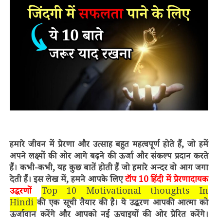
हमारे जीवन में प्रेरणा और उत्साह बहुत महत्वपूर्ण होते हैं, जो हमें
अपने लक्ष्यों की ओर आगे बढ़ने की ऊर्जा और संकल्प प्रदान करते
हैं। कभी-कभी, यह कुछ बातें होती हैं जो हमारे अन्दर वो आग जगा
देती हैं। इस लेख में, हमने आपके लिए
टॉप 10 हिंदी में प्रेरणादायक
उद्धरणों
Top 10 Motivational thoughts In
Hindi
की एक सूची तैयार की है। ये उद्धरण आपकी आत्मा को
ऊर्जावान करेंगे और आपको नई ऊचाइयों की ओर प्रेरित करेंगे।